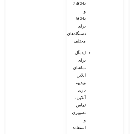
2.4GHz
و
5GHz
برای
دستگاه‌های
مختلف
ایده‌آل
برای
تماشای
آنلاین
ویدیو،
بازی
آنلاین،
تماس
تصویری
و
استفاده