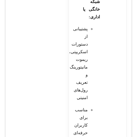
شبکه
خانگی یا
اداری:
پشتیبانی
از
دستورات
اسکریپتی،
ریموت
مانیتورینگ
و
تعریف
رول‌های
امنیتی
مناسب
برای
کاربران
حرفه‌ای