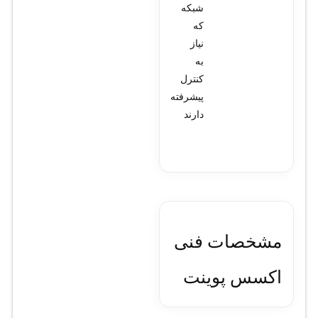
شبکه
که
نیاز
به
کنترل
پیشرفته
دارند
مشخصات فنی
اکسس پوینت
میکروتیک مدل