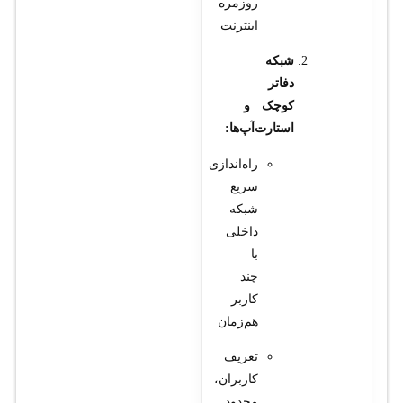
روزمره
اینترنت
شبکه
دفاتر
کوچک و
استارت‌آپ‌ها:
راه‌اندازی
سریع
شبکه
داخلی
با
چند
کاربر
هم‌زمان
تعریف
کاربران،
محدود