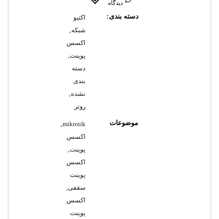
دیدگاه
دسته بندی:
اکتیو
شبکه
,
اکسس
پوینت
,
دسته
بندی
نشده
,
روتر
موضوعات
,
mikrotik
اکسس
پوینت
,
اکسس
پوینت
سقفی
,
اکسس
پوینت