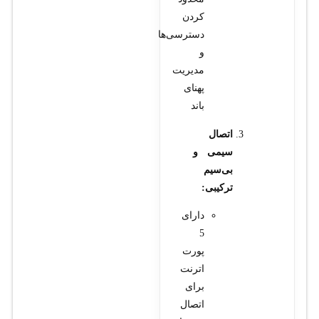
کردن
دسترسی‌ها
و
مدیریت
پهنای
باند
اتصال
سیمی و
بی‌سیم
ترکیبی:
دارای
5
پورت
اترنت
برای
اتصال