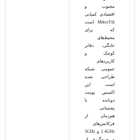
محبوب و
اقتصادی کمپانی
MikroTik است
که برای
محیط‌های
خانگی، دفاتر
کوچک و
کاربردهای
عمومی شبکه
طراحی شده
است. این
اکسس پوینت
دوبانده با
پشتیبانی
هم‌زمان از
فرکانس‌های
2.4GHz و 5GHz
و بهره‌گیری از