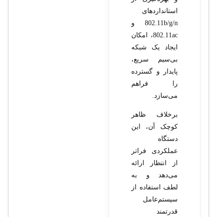
استانداردهای
802.11b/g/n و
802.11ac، امکان
ایجاد یک شبکه
بی‌سیم سریع،
پایدار و گسترده
را فراهم
می‌سازد.
برخلاف ظاهر
کوچک آن، این
دستگاه
عملکردی فراتر
از انتظار ارائه
می‌دهد و به
لطف استفاده از
سیستم‌عامل
قدرتمند