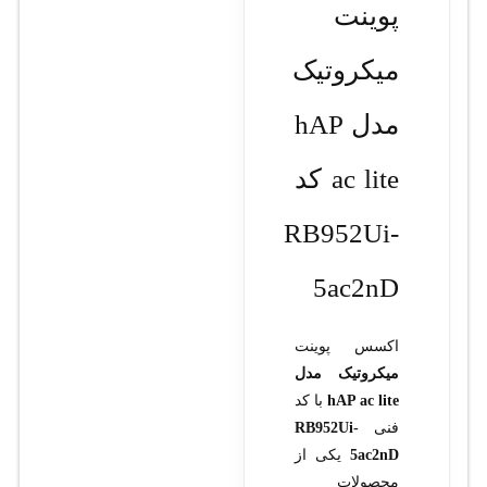
پوینت
میکروتیک
مدل hAP
ac lite کد
RB952Ui-
5ac2nD
اکسس پوینت
میکروتیک مدل
hAP ac lite
با کد
فنی
RB952Ui-
5ac2nD
یکی از
محصولات