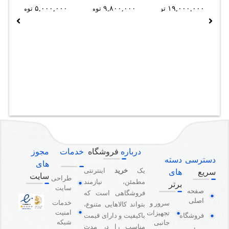
۱۹,۰۰۰,۰۰۰
تومان
۹,۸۰۰,۰۰۰
تومان
۵,۰۰۰,۰۰۰
تومان
درباره
فروشگاه
خدمات
مجوز
دسترسی
دسته
های
یک
خرید
اینترنتی
سریع
های
سایت
طراحی
مطمئن، نیازمند
برتر
سایت
صفحه
فروشگاهی است که
اصلی
خدمات
سرور و
بتواند کالاهایی متنوع،
امنیت
تجهیزات
باکیفیت و دارای قیمت
فروشگاه
شبکه
جانبی
مناسب را در مدت