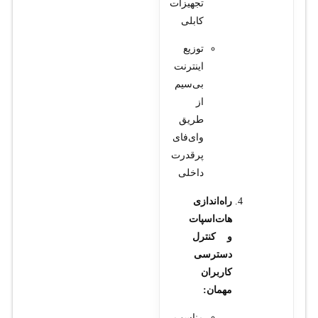
تجهیزات
کابلی
توزیع
اینترنت
بی‌سیم
از
طریق
وای‌فای
پرقدرت
داخلی
راه‌اندازی
هات‌اسپات
و کنترل
دسترسی
کاربران
مهمان:
مناسب