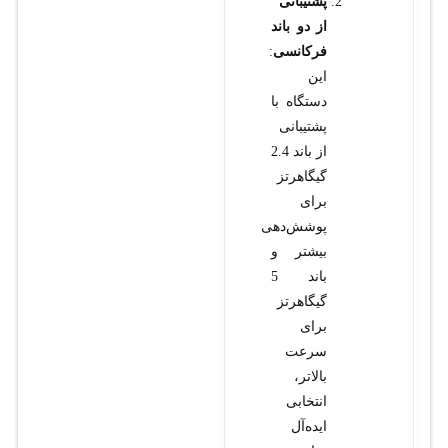
پشتیبانی
از دو باند
فرکانسی
:
این
دستگاه با
پشتیبانی
از باند 2.4
گیگاهرتز
برای
پوشش‌دهی
بیشتر و
باند 5
گیگاهرتز
برای
سرعت
بالاتر،
انتخابی
ایده‌آل