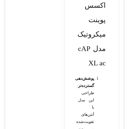
اکسس
پوینت
میکروتیک
مدل cAP
XL ac
پوشش‌دهی
گسترده‌تر
:
طراحی
این مدل
با
آنتن‌های
تقویت‌شده
و بدنه