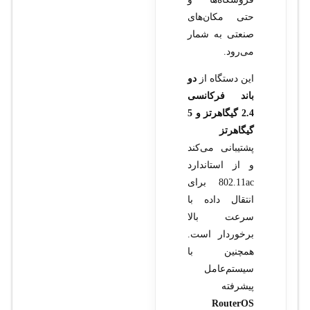
حتی مکان‌های
صنعتی به شمار
می‌رود.
این دستگاه از
دو
باند فرکانسی
2.4 گیگاهرتز و 5
گیگاهرتز
پشتیبانی می‌کند
و از استاندارد
802.11ac برای
انتقال داده با
سرعت بالا
برخوردار است.
همچنین با
سیستم‌عامل
پیشرفته
RouterOS