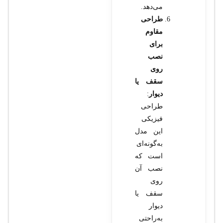
می‌دهد.
طراحی
مقاوم
برای
نصب
روی
سقف یا
دیوار
:
طراحی
فیزیکی
این مدل
به‌گونه‌ای
است که
نصب آن
روی
سقف یا
دیوار
به‌راحتی