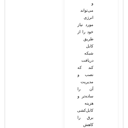
و
می‌تواند
انرژی
مورد نیاز
خود را از
طریق
کابل
شبکه
دریافت
کند که
نصب و
مدیریت
آن را
ساده‌تر و
هزینه
کابل‌کشی
برق را
کاهش