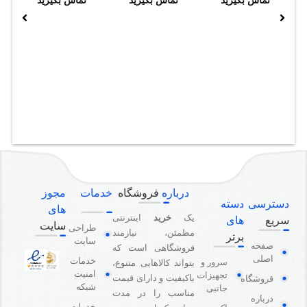
تماس بگیرید
تماس بگیرید
تماس بگیرید
درباره
فروشگاه
خدمات
مجوز
دسترسی
دسته
های
یک
خرید
اینترنتی
سریع
های
سایت
طراحی
مطمئن، نیازمند
برتر
سایت
صفحه
فروشگاهی است که
اصلی
خدمات
سرور و
بتواند کالاهایی متنوع،
امنیت
تجهیزات
باکیفیت و دارای قیمت
فروشگاه
شبکه
جانبی
مناسب را در مدت
درباره
خدمات