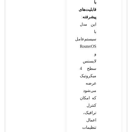
با
قابلیت‌های
پیشرفته
:
این مدل
با
سیستم‌عامل
RouterOS
و
لایسنس
سطح 4
میکروتیک
عرضه
می‌شود
که امکان
کنترل
ترافیک،
اعمال
تنظیمات