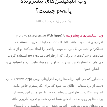
وب اپلیکیشن‌های پیشرونده
یا pwa چیست؟
مدیر
مرداد 1, 1403
وب اپلیکشین‌های پیشرونده
یا
(Progressive Web Apps)
pwa
نرم
افزارهای تحت وب مانند CSS، HTML و جاوا اسکریپت هستند که
عملکرد و احساس یک برنامه بومی واقعی را ایجاد می‌کنند. و از جمله
سایت‌ها و شرکت‌های بزرگی که از
طراحی سایت pwa
استفاده کردند
می‌توان به استارباکس، پینترست، اوبر، جومینا، فلیپ برد و اسپاتیفای و
… اشاره نمود.
همانطور که می‌دانید برنامه‌ها و نرم افزارهای بومی (Native App) به آن
دسته از برنامه‌هایی اطلاق می‌شود که برای یک پلتفرم خاص مانند
اندروید، IOs و … طراحی شده‌اند. و pwa ها نیز مانند این دسته از
برنامه‌ها بر روی صفحه اصلی شما نصب شده و تجربه کاربری مانند
برنامه‌های بومی به شما ارائه می‌دهند، اما در مقایسه با برنامه‌های