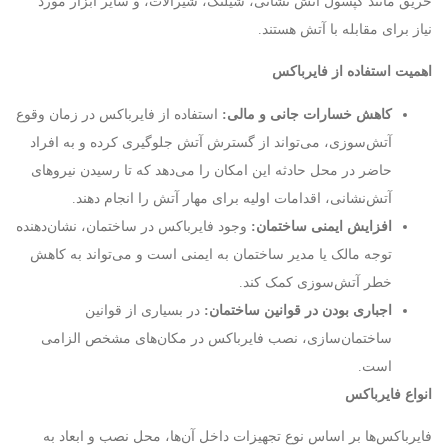
حریق مانند کپسول آتش نشانی، شیلنگ، شیرآلات، و سایر ابزار مورد
نیاز برای مقابله با آتش هستند.
اهمیت استفاده از فایرباکس
کاهش خسارات جانی و مالی:
استفاده از فایرباکس در زمان وقوع
آتش‌سوزی، می‌تواند از گسترش آتش جلوگیری کرده و به افراد
حاضر در محل حادثه این امکان را می‌دهد که تا رسیدن نیروهای
آتش‌نشانی، اقدامات اولیه برای مهار آتش را انجام دهند.
افزایش ایمنی ساختمان:
وجود فایرباکس در ساختمان، نشان‌دهنده
توجه مالک یا مدیر ساختمان به ایمنی است و می‌تواند به کاهش
خطر آتش‌سوزی کمک کند.
اجباری بودن در قوانین ساختمان:
در بسیاری از قوانین
ساختمان‌سازی، نصب فایرباکس در مکان‌های مشخص الزامی
است.
انواع فایرباکس
فایرباکس‌ها بر اساس نوع تجهیزات داخل آن‌ها، محل نصب و ابعاد به