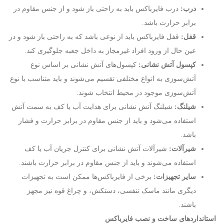
درب:
درب فایرباکس باید به راحتی باز شود و از جنس مقاوم در
برابر حرارت باشد.
قفل:
قفل فایرباکس باید از نوعی باشد که به راحتی باز شود و در
عین حال از ورود افراد غیرمجاز به داخل جعبه جلوگیری کند.
کپسول آتش نشانی:
کپسول‌های آتش نشانی بر اساس نوع
آتش‌سوزی به انواع مختلفی تقسیم می‌شوند و باید متناسب با نوع
آتش‌سوزی موجود در محیط انتخاب شوند.
شیلنگ:
شیلنگ آتش نشانی برای هدایت آب یا کف به سمت آتش
استفاده می‌شود و باید از جنس مقاوم در برابر حرارت و فشار
باشد.
شیرآلات:
شیرآلات آتش نشانی برای کنترل جریان آب یا کف
استفاده می‌شوند و باید از جنس مقاوم در برابر حرارت باشند.
سایر تجهیزات:
برخی از فایرباکس‌ها ممکن است به تجهیزات
دیگری مانند ماسک تنفسی، دستکش، و چراغ قوه نیز مجهز
باشند.
استانداردهای ساخت و نصب فایرباکس